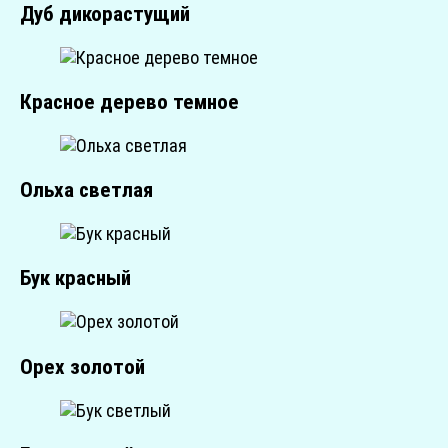
Дуб дикорастущий
Красное дерево темное
Ольха светлая
Бук красный
Орех золотой