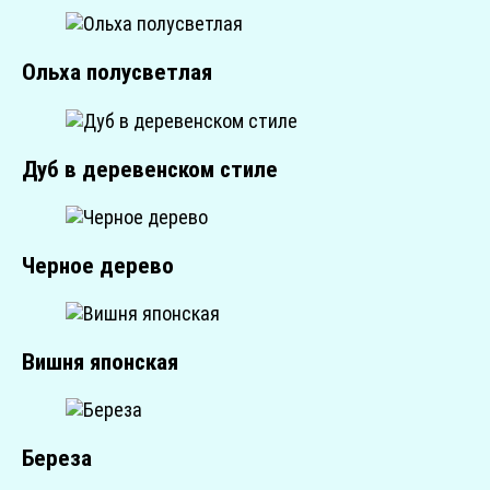
Ольха полусветлая
Дуб в деревенском стиле
Черное дерево
Вишня японская
Береза