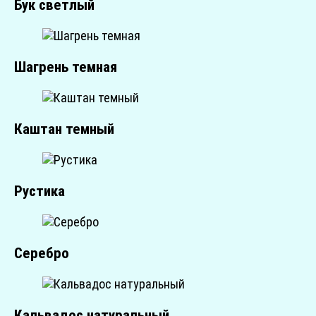
Бук светлый
Шагрень темная
Каштан темный
Рустика
Серебро
Кальвадос натуральный